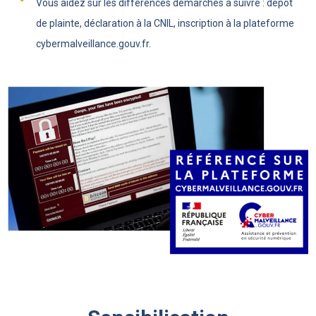
Vous aidez sur les différences démarches à suivre : dépôt
de plainte, déclaration à la CNIL, inscription à la plateforme
cybermalveillance.gouv.fr.